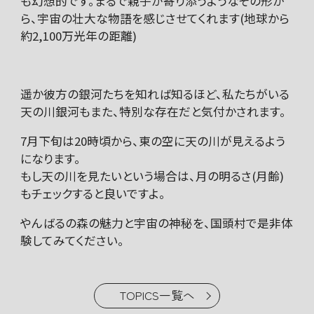
も幻想的です。まるで親子が寄り添うようなその形か
ら、宇宙の壮大な物語を感じさせてくれます(地球から
約2,100万光年の距離)
遥か彼方の銀河たちを知れば知るほど、私たちがいる
天の川銀河もまた、特別な存在だと気付かされます。
7月下旬は20時頃から、東の空に天の川が見えるよう
になります。
もし天の川を見たいという場合は、月の明るさ(月齢)
もチェックすると良いですよ。
やんばるの森の魅力と宇宙の神秘を、国頭村で是非体
験してみてください。
TOPICS一覧へ