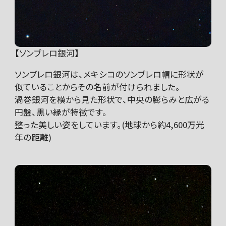
【ソンブレロ銀河】
ソンブレロ銀河は、メキシコのソンブレロ帽に形状が
似ていることからその名前が付けられました。
渦巻銀河を横から見た形状で、中央の膨らみと広がる
円盤、黒い縁が特徴です。
整った美しい姿をしています。(地球から約4,600万光
年の距離)