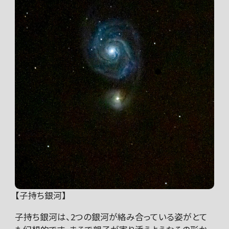
【子持ち銀河】
子持ち銀河は、2つの銀河が絡み合っている姿がとて