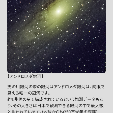
【アンドロメダ銀河】
天の川銀河の隣の銀河はアンドロメダ銀河は、肉眼で
見える唯一の銀河です。
約1兆個の星で構成されているという観測データもあ
り、その大きさは日本で観測できる銀河の中で最大級
と言われています。(地球から約250万光年の距離)