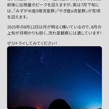
前後に出現量のピークを迎えますが、実は7月下旬に
は、「みずがめ座δ南流星群」「やぎ座α流星群」が見頃
を迎えます。
2025年の8月12日は月が明るく輝いているので、8月の
上旬が月明かりも弱く、流れ星観察には適しています！
ぜひトライしてみてください！