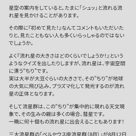
星空の案内をしていると、たまに「シュッ」と流れる流
れ星を見かけることがあります。
その際に『初めて見た！』なんてコメントもいただいた
りと、見たこともない人も多くいらっしゃるのではない
でしょうか。
よく『流れ星の大きさはどのくらいでしょうか！』という
ようなクイズを出したりしますが、流れ星は、宇宙空間
に漂う“ちり”です。
実は大半が大豆ぐらいの大きさで、その”ちり”が地球
の大気に飛び込み、プラズマ化して発光するのが流れ
星の正体となります。
そして流星群は、この“ちり”が集中的に現れる天文現
象で、その生みの親は多くの場合、彗星です。
一晩に何十個もの流れ星に出会えることもあります！
三大流星群の「ペルセウス座流星群（8月）」が8月12日