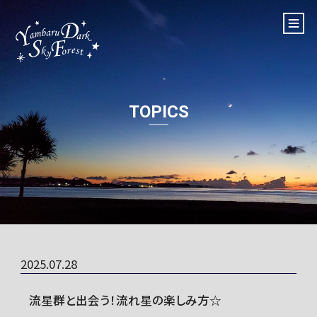
TOPICS
2025.07.28
流星群と出会う！流れ星の楽しみ方☆