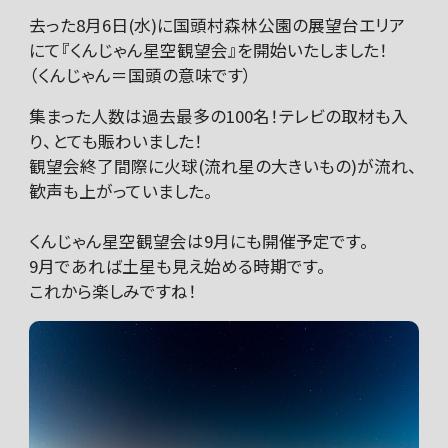
去った8月6日(水)に国頭村森林公園の展望台エリア
にて『くんじゃん星空観望会』を開始いたしました！
（くんじゃん＝国頭の意味です）
集まった人数は過去最多の100名！テレビの取材も入
り、とても賑わいました！
観望会終了間際に火球(流れ星の大きいもの)が流れ、
歓声も上がっていました。
くんじゃん星空観望会は9月にも開催予定です。
9月であれば土星も見え始める時期です。
これから楽しみですね！