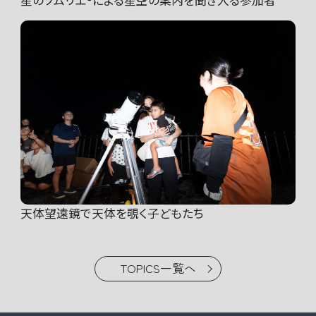
天体望遠鏡で天体を覗く子どもたち
TOPICS一覧へ